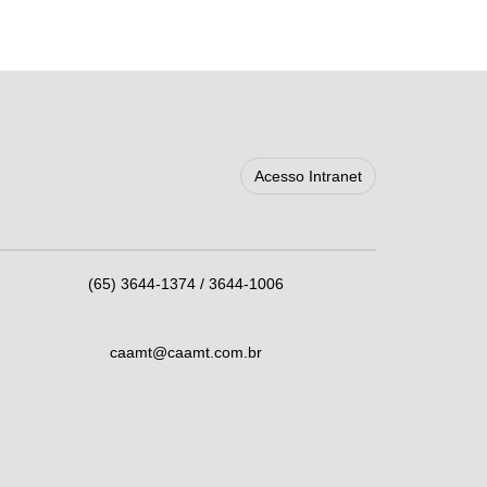
Acesso Intranet
(65) 3644-1374 / 3644-1006
caamt@caamt.com.br