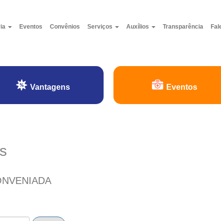
ria
Eventos
Convênios
Serviços
Auxílios
Transparência
Fal
Vantagens
Eventos
s
ONVENIADA