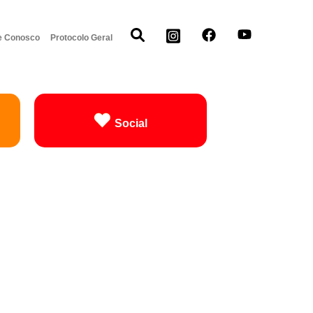
e Conosco
Protocolo Geral
Social