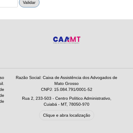
so
Razão Social: Caixa de Assistência dos Advogados de
l.
Mato Grosso
de
CNPJ: 15.084.791/0001-52
 de
Rua 2, 233-503 - Centro Político Administrativo,
 de
Cuiabá - MT, 78050-970
Clique e abra localização